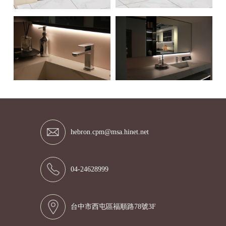
hebron.cpm@msa.hinet.net
04-24628999
台中市西屯區福順路78號3F