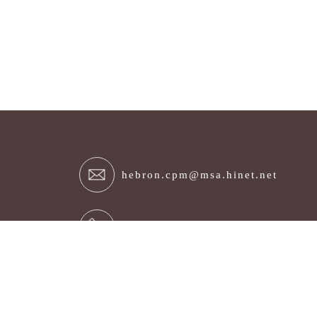
hebron.cpm@msa.hinet.net
04-24628999
台中市西屯區福順路78號3F