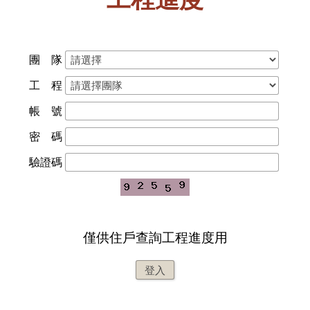
工程進度
團 隊
工 程
帳 號
密 碼
驗證碼
僅供住戶查詢工程進度用