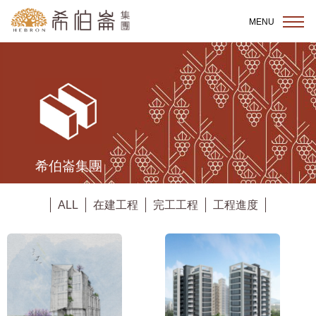
跳到主要內容區塊
MENU
希伯崙集團
ALL
在建工程
完工工程
工程進度