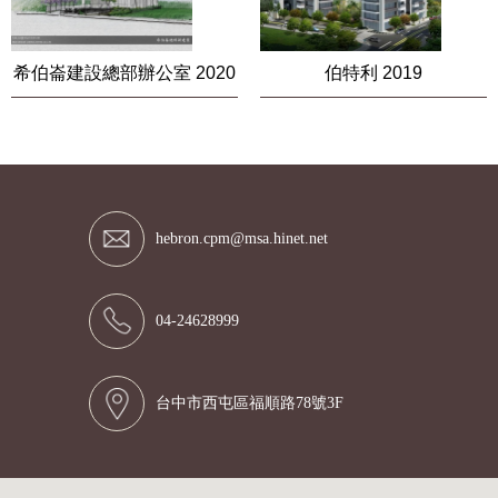
希伯崙建設總部辦公室 2020
伯特利 2019
hebron.cpm@msa.hinet.net
04-24628999
台中市西屯區福順路78號3F