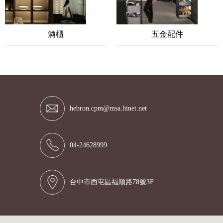
酒櫃
五金配件
hebron.cpm@msa.hinet.net
04-24628999
台中市西屯區福順路78號3F