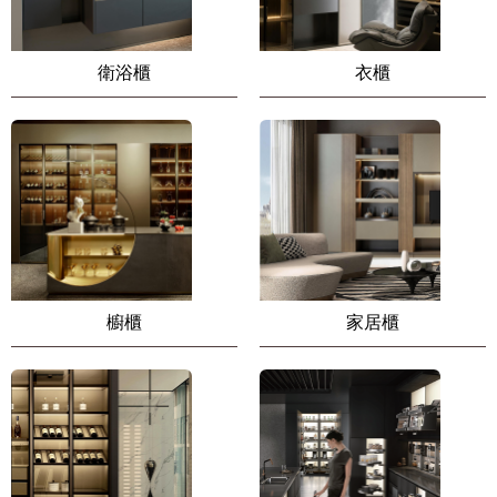
衛浴櫃
衣櫃
櫥櫃
家居櫃